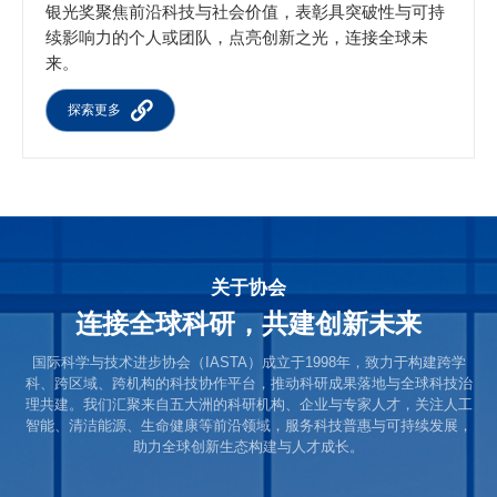
银光奖聚焦前沿科技与社会价值，表彰具突破性与可持
续影响力的个人或团队，点亮创新之光，连接全球未
来。
探索更多
关于协会
连接全球科研，共建创新未来
国际科学与技术进步协会（IASTA）成立于1998年，致力于构建跨学
科、跨区域、跨机构的科技协作平台，推动科研成果落地与全球科技治
理共建。我们汇聚来自五大洲的科研机构、企业与专家人才，关注人工
智能、清洁能源、生命健康等前沿领域，服务科技普惠与可持续发展，
助力全球创新生态构建与人才成长。