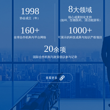
8
1998
大领域
核心成果转化支持
协会成立（年）
（如AI、生物医药、清洁能源等）
160
+
1000
+
全球合作机构与平台网络
可展示的科技成果与知识产权项目
20
余项
国际合作机制与政策倡议参与记录
查看更多