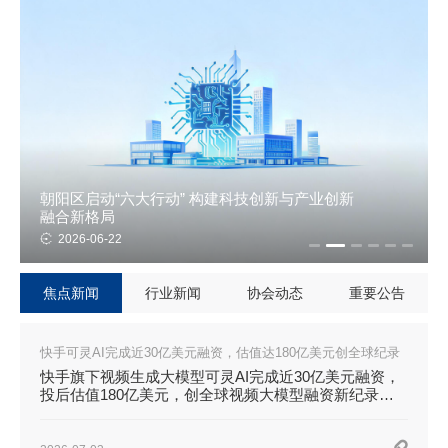
朝阳区启动“六大行动” 构建科技创新与产业创新
融合新格局
2026-06-22
焦点新闻
行业新闻
协会动态
重要公告
快手可灵AI完成近30亿美元融资，估值达180亿美元创全球纪录
快手旗下视频生成大模型可灵AI完成近30亿美元融资，
投后估值180亿美元，创全球视频大模型融资新纪录，
开启独立商业化发展。