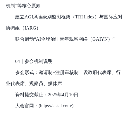
机制”等核心原则
建立
AGI风险级别监测框架（TRI Index）与国际应对
协调组（IARG）
联合启动
“AI全球治理青年观察网络（GAIYN）”
04｜参会机制说明
参会形式：邀请制
+注册审核制，设政府代表席、行
业代表席、观察员、媒体席
资料提交截止：
2025年4月10日
大会官网：
(https://iastal.com/)