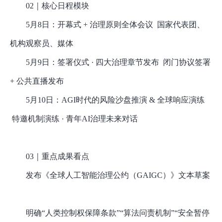
02｜核心日程模块
5月8日
：
开幕式
+ 治理原则全体会议 国家代表团、
机构观察员、媒体
5月9日
：
签署仪式
· 四大治理章节发布 闭门协议签署
+ 公共直播发布
5月10日
：
AGI时代的风险沙盘推演 & 全球响应演练
特邀机制演练 · 青年AI治理未来对话
03｜重点成果看点
发布《全球人工智能治理公约（
GAIGC）》文本草案
明确
“人类控制权保障条款”“算法问责机制”“安全暂停